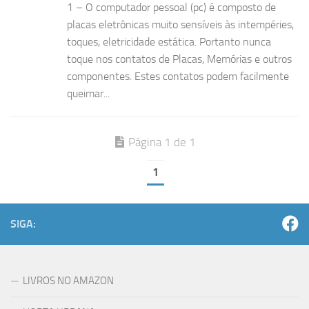
1 – O computador pessoal (pc) é composto de
placas eletrônicas muito sensíveis às intempéries,
toques, eletricidade estática. Portanto nunca
toque nos contatos de Placas, Memórias e outros
componentes. Estes contatos podem facilmente
queimar...
Página 1 de 1
1
SIGA:
LIVROS NO AMAZON