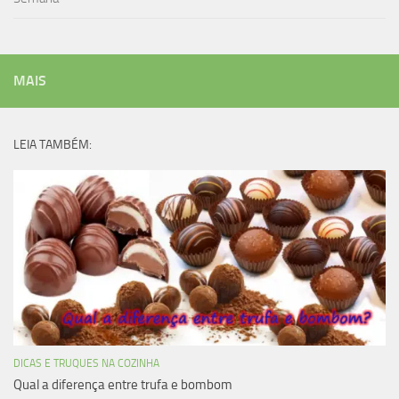
MAIS
LEIA TAMBÉM:
DICAS E TRUQUES NA COZINHA
Qual a diferença entre trufa e bombom