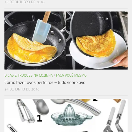
15 DE OUTUBRO DE 2018
DICAS E TRUQUES NA COZINHA
/
FAÇA VOCÊ MESMO
Como fazer ovos perfeitos – tudo sobre ovo
24 DE JUNHO DE 2016