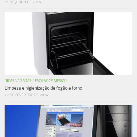
11 DE JUNHO DE 2016
DICAS VARIADAS
/
FAÇA VOCÊ MESMO
Limpeza e higienização de fogão e forno
27 DE FEVEREIRO DE 2024