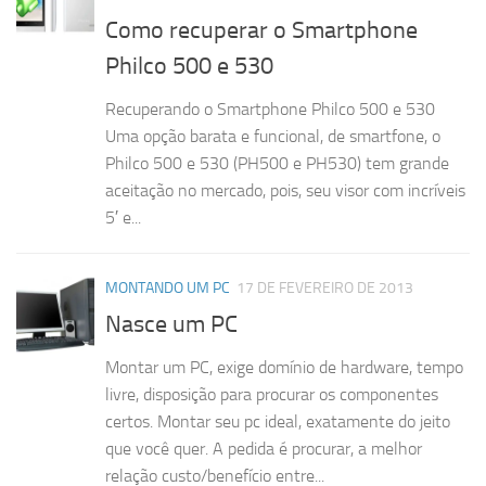
Como recuperar o Smartphone
Philco 500 e 530
Recuperando o Smartphone Philco 500 e 530
Uma opção barata e funcional, de smartfone, o
Philco 500 e 530 (PH500 e PH530) tem grande
aceitação no mercado, pois, seu visor com incríveis
5′ e...
MONTANDO UM PC
17 DE FEVEREIRO DE 2013
Nasce um PC
Montar um PC, exige domínio de hardware, tempo
livre, disposição para procurar os componentes
certos. Montar seu pc ideal, exatamente do jeito
que você quer. A pedida é procurar, a melhor
relação custo/benefício entre...