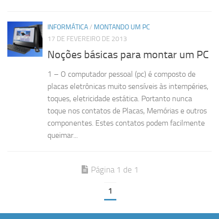
INFORMÁTICA
/
MONTANDO UM PC
17 DE FEVEREIRO DE 2013
Noções básicas para montar um PC
1 – O computador pessoal (pc) é composto de
placas eletrônicas muito sensíveis às intempéries,
toques, eletricidade estática. Portanto nunca
toque nos contatos de Placas, Memórias e outros
componentes. Estes contatos podem facilmente
queimar...
Página 1 de 1
1