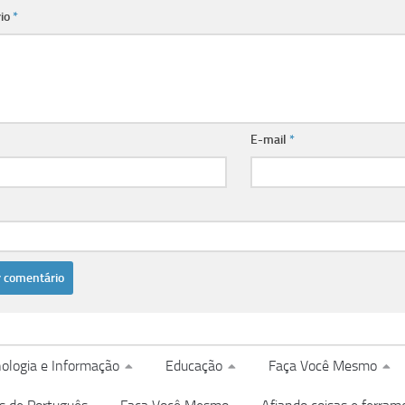
io
*
E-mail
*
ologia e Informação
Educação
Faça Você Mesmo