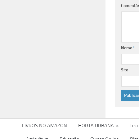
Comentár
Nome
*
Site
LIVROS NO AMAZON
HORTA URBANA
Tecn