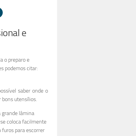
ional e
ra o preparo e
es podemos citar:
possível saber onde o
 bons utensílios.
a grande lâmina
 se coloca facilmente
 furos para escorrer