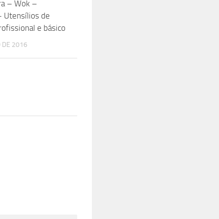
ra – Wok –
– Utensílios de
ofissional e básico
 DE 2016