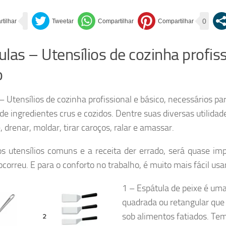
0
las – Utensílios de cozinha profiss
o
– Utensílios de cozinha profissional e básico, necessários pa
e ingredientes crus e cozidos. Dentre suas diversas utilidad
e, drenar, moldar, tirar caroços, ralar e amassar.
s utensílios comuns e a receita der errado, será quase im
correu. E para o conforto no trabalho, é muito mais fácil usar
1 – Espátula de peixe é um
quadrada ou retangular que
sob alimentos fatiados. Tem