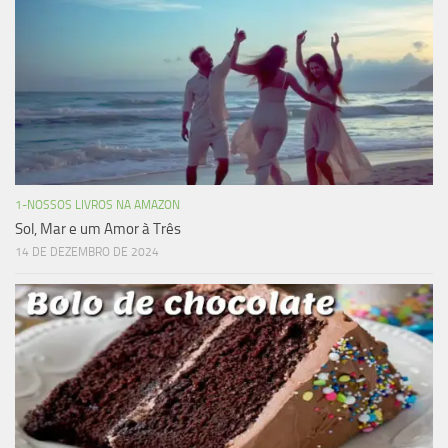
1-NOSSOS LIVROS NA AMAZON
Sol, Mar e um Amor à Três
14 DE DEZEMBRO DE 2024