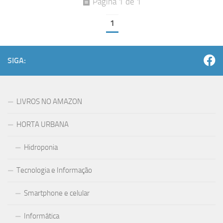
Página 1 de 1
1
SIGA:
LIVROS NO AMAZON
HORTA URBANA
Hidroponia
Tecnologia e Informação
Smartphone e celular
Informática