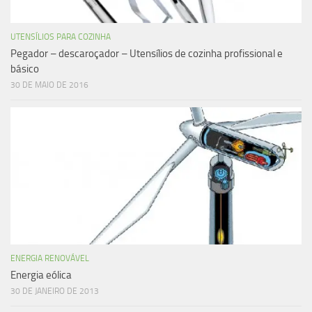
UTENSÍLIOS PARA COZINHA
Pegador – descaroçador – Utensílios de cozinha profissional e
básico
30 DE MAIO DE 2016
ENERGIA RENOVÁVEL
Energia eólica
30 DE JANEIRO DE 2013