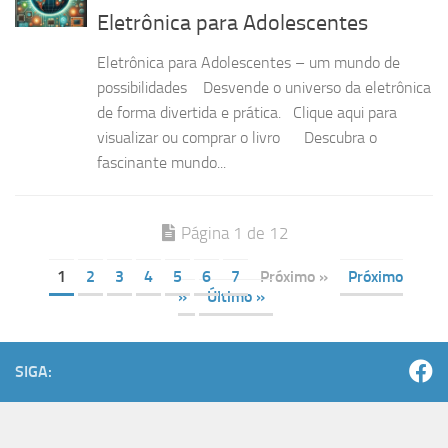
Eletrônica para Adolescentes
Eletrônica para Adolescentes – um mundo de
possibilidades Desvende o universo da eletrônica
de forma divertida e prática. Clique aqui para
visualizar ou comprar o livro Descubra o
fascinante mundo...
Página 1 de 12
1
2
3
4
5
6
7
Próximo »
Próximo
»
Último »
SIGA: