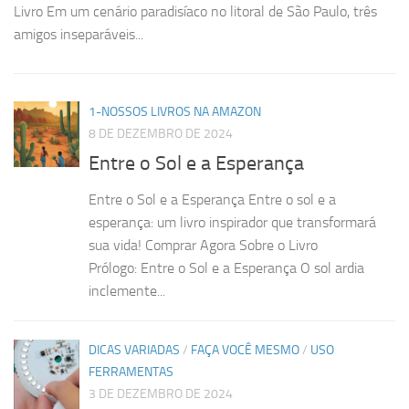
Livro Em um cenário paradisíaco no litoral de São Paulo, três
amigos inseparáveis...
1-NOSSOS LIVROS NA AMAZON
8 DE DEZEMBRO DE 2024
Entre o Sol e a Esperança
Entre o Sol e a Esperança Entre o sol e a
esperança: um livro inspirador que transformará
sua vida! Comprar Agora Sobre o Livro
Prólogo: Entre o Sol e a Esperança O sol ardia
inclemente...
DICAS VARIADAS
/
FAÇA VOCÊ MESMO
/
USO
FERRAMENTAS
3 DE DEZEMBRO DE 2024