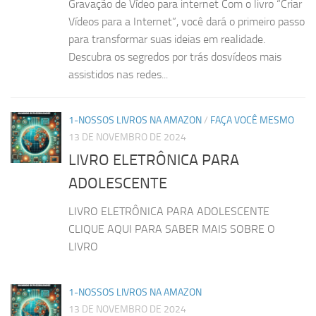
Gravação de Vídeo para internet Com o livro “Criar
Vídeos para a Internet”, você dará o primeiro passo
para transformar suas ideias em realidade.
Descubra os segredos por trás dosvídeos mais
assistidos nas redes...
1-NOSSOS LIVROS NA AMAZON
/
FAÇA VOCÊ MESMO
13 DE NOVEMBRO DE 2024
LIVRO ELETRÔNICA PARA
ADOLESCENTE
LIVRO ELETRÔNICA PARA ADOLESCENTE
CLIQUE AQUI PARA SABER MAIS SOBRE O
LIVRO
1-NOSSOS LIVROS NA AMAZON
13 DE NOVEMBRO DE 2024