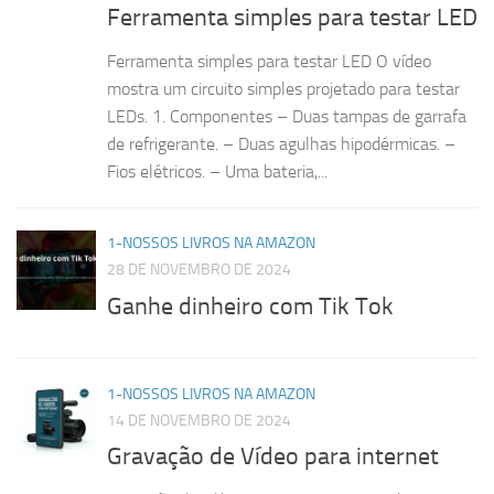
Ferramenta simples para testar LED
Ferramenta simples para testar LED O vídeo
mostra um circuito simples projetado para testar
LEDs. 1. Componentes – Duas tampas de garrafa
de refrigerante. – Duas agulhas hipodérmicas. –
Fios elétricos. – Uma bateria,...
1-NOSSOS LIVROS NA AMAZON
28 DE NOVEMBRO DE 2024
Ganhe dinheiro com Tik Tok
1-NOSSOS LIVROS NA AMAZON
14 DE NOVEMBRO DE 2024
Gravação de Vídeo para internet