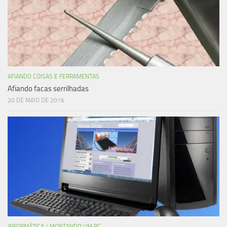
AFIANDO COISAS E FERRAMENTAS
Afiando facas serrilhadas
20 DE MAIO DE 2016
INFORMÁTICA
/
MONTANDO UM PC