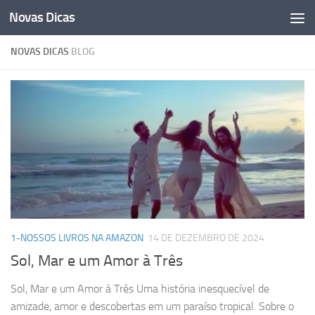
Novas Dicas
Skip to content
NOVAS DICAS
BLOG
1-NOSSOS LIVROS NA AMAZON
14 DE DEZEMBRO DE 2024
Sol, Mar e um Amor à Três
Sol, Mar e um Amor à Três Uma história inesquecível de
amizade, amor e descobertas em um paraíso tropical. Sobre o