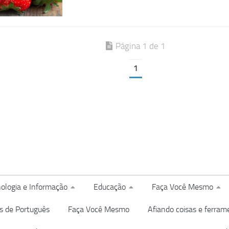
Página 1 de 1
1
ologia e Informação
Educação
Faça Você Mesmo
s de Português
Faça Você Mesmo
Afiando coisas e ferram