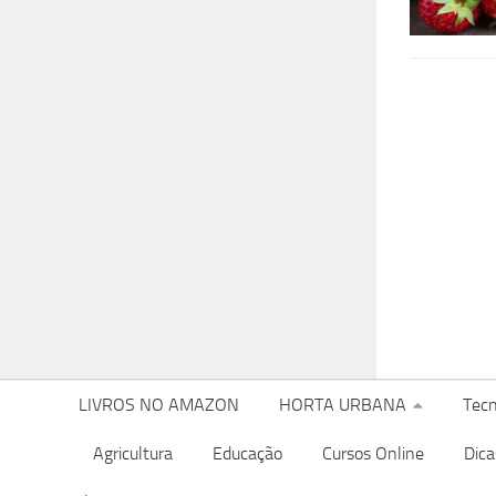
LIVROS NO AMAZON
HORTA URBANA
Tecn
Agricultura
Educação
Cursos Online
Dica