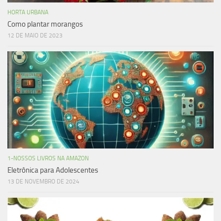
HORTA URBANA
Como plantar morangos
12 DE MAIO DE 2023
1-NOSSOS LIVROS NA AMAZON
Eletrônica para Adolescentes
13 DE NOVEMBRO DE 2024