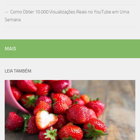
Como Obter 10.000 Visualizações Reais no YouTube em Uma
Semana
MAIS
LEIA TAMBÉM: