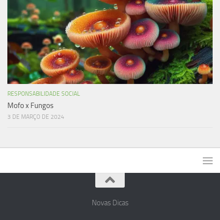
RESPONSABILIDADE SOCIAL
Mofo x Fungos
3 DE MARÇO DE 2024
Novas Dicas