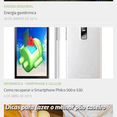
ENERGIA RENOVÁVEL
Energia geotérmica
30 DE JANEIRO DE 2013
INFORMÁTICA
/
SMARTPHONE E CELULAR
Como recuperar o Smartphone Philco 500 e 530
6 DE ABRIL DE 2015