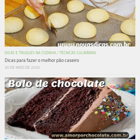
DICAS E TRUQUES NA COZINHA
/
TÉCNICAS CULINÁRIAS
Dicas para fazer o melhor pão caseiro
30 DE MAIO DE 2020