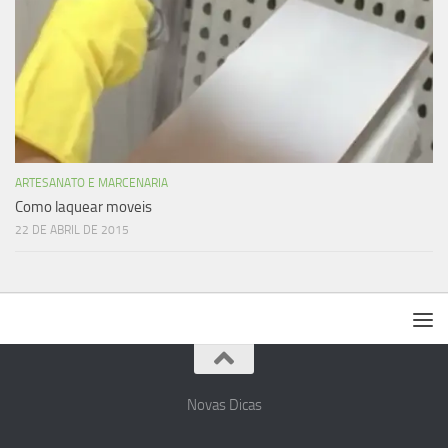
ARTESANATO E MARCENARIA
Como laquear moveis
22 DE ABRIL DE 2015
Novas Dicas