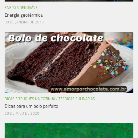
ENERGIA RENOVÁVEL
Energia geotérmica
30 DE JANEIRO DE 2013
DICAS E TRUQUES NA COZINHA
/
TÉCNICAS CULINÁRIAS
Dicas para um bolo perfeito
28 DE MAIO DE 2020