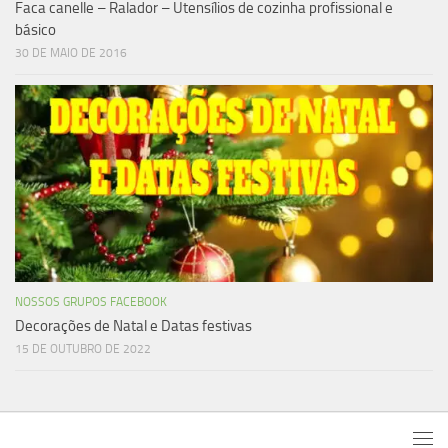
Faca canelle – Ralador – Utensílios de cozinha profissional e
básico
30 DE MAIO DE 2016
NOSSOS GRUPOS FACEBOOK
Decorações de Natal e Datas festivas
15 DE OUTUBRO DE 2022