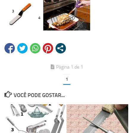
Página 1 de 1
1
VOCÊ PODE GOSTAR...