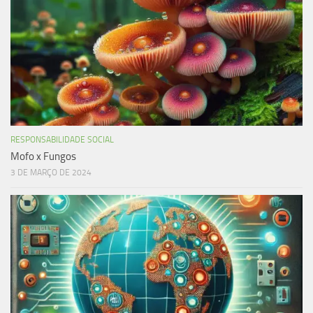
RESPONSABILIDADE SOCIAL
Mofo x Fungos
3 DE MARÇO DE 2024