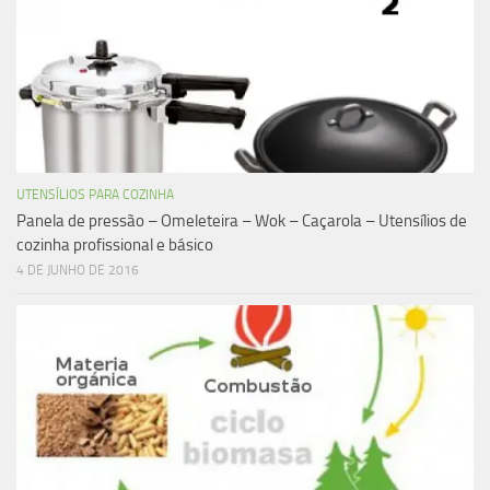
UTENSÍLIOS PARA COZINHA
Panela de pressão – Omeleteira – Wok – Caçarola – Utensílios de
cozinha profissional e básico
4 DE JUNHO DE 2016