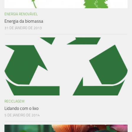
ENERGIA RENOVÁVEL
Energia da biomassa
31 DE JANEIRO DE 2013
RECICLAGEM
Lidando com o lixo
5 DE JANEIRO DE 2014