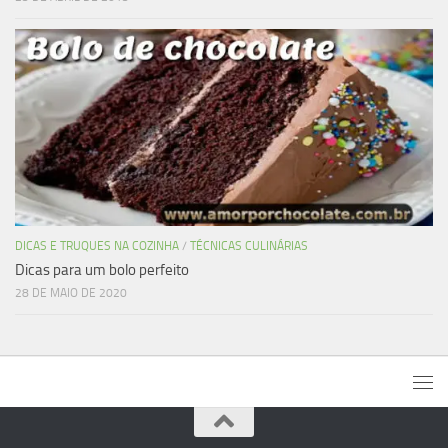
DICAS E TRUQUES NA COZINHA
/
TÉCNICAS CULINÁRIAS
Dicas para um bolo perfeito
28 DE MAIO DE 2020