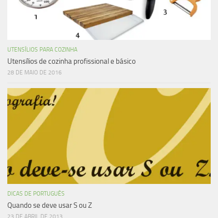
UTENSÍLIOS PARA COZINHA
Utensílios de cozinha profissional e básico
28 DE MAIO DE 2016
DICAS DE PORTUGUÊS
Quando se deve usar S ou Z
23 DE ABRIL DE 2013