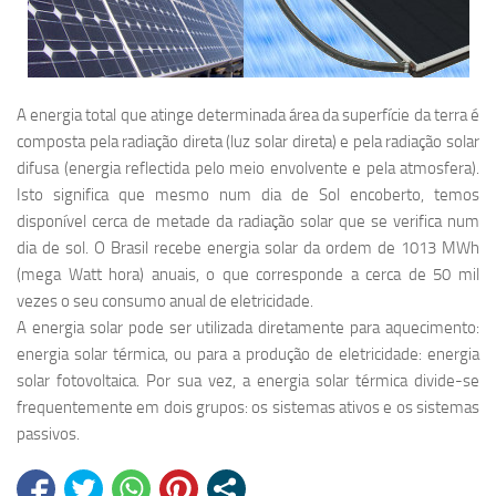
A energia total que atinge determinada área da superfície da terra é
composta pela radiação direta (luz solar direta) e pela radiação solar
difusa (energia reflectida pelo meio envolvente e pela atmosfera).
Isto significa que mesmo num dia de Sol encoberto, temos
disponível cerca de metade da radiação solar que se verifica num
dia de sol. O Brasil recebe energia solar da ordem de 1013 MWh
(mega Watt hora) anuais, o que corresponde a cerca de 50 mil
vezes o seu consumo anual de eletricidade.
A energia solar pode ser utilizada diretamente para aquecimento:
energia solar térmica, ou para a produção de eletricidade: energia
solar fotovoltaica. Por sua vez, a energia solar térmica divide-se
frequentemente em dois grupos: os sistemas ativos e os sistemas
passivos.