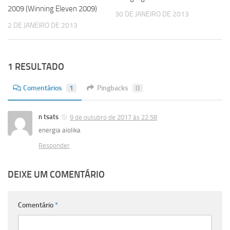
2009 (Winning Eleven 2009)
30 DE JANEIRO DE 2013
2 DE JANEIRO DE 2013
1 RESULTADO
Comentários
1
Pingbacks
0
n tsats
9 de outubro de 2017 às 22:58
energia aiolika
Responder
DEIXE UM COMENTÁRIO
Comentário
*