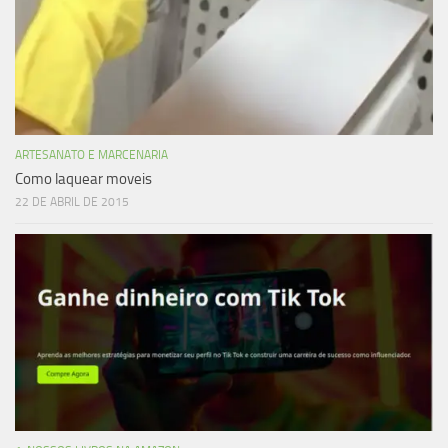
ARTESANATO E MARCENARIA
Como laquear moveis
22 DE ABRIL DE 2015