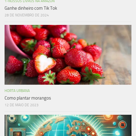
1-NOSSOS LIVROS NA AMAZON
Ganhe dinheiro com Tik Tok
28 DE NOVEMBRO DE 2024
HORTA URBANA
Como plantar morangos
12 DE MAIO DE 2023