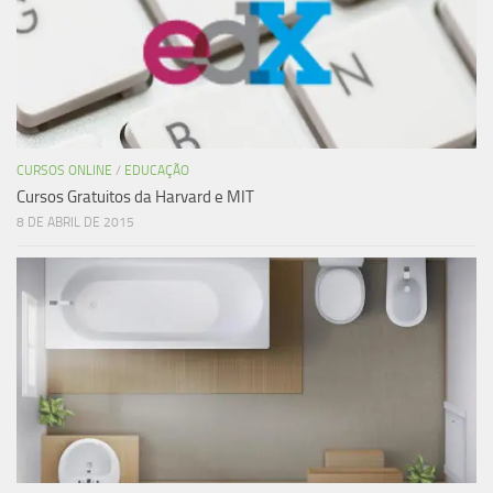
CURSOS ONLINE
/
EDUCAÇÃO
Cursos Gratuitos da Harvard e MIT
8 DE ABRIL DE 2015