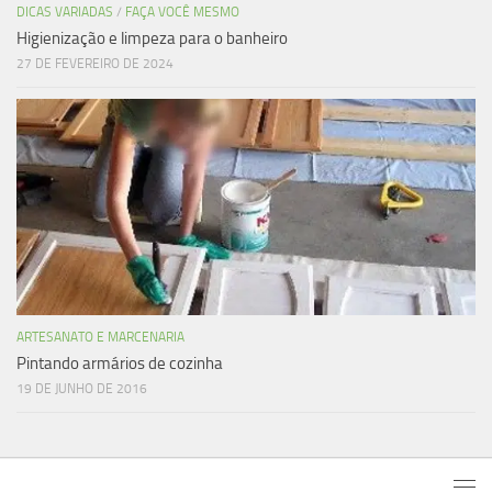
DICAS VARIADAS
/
FAÇA VOCÊ MESMO
Higienização e limpeza para o banheiro
27 DE FEVEREIRO DE 2024
ARTESANATO E MARCENARIA
Pintando armários de cozinha
19 DE JUNHO DE 2016