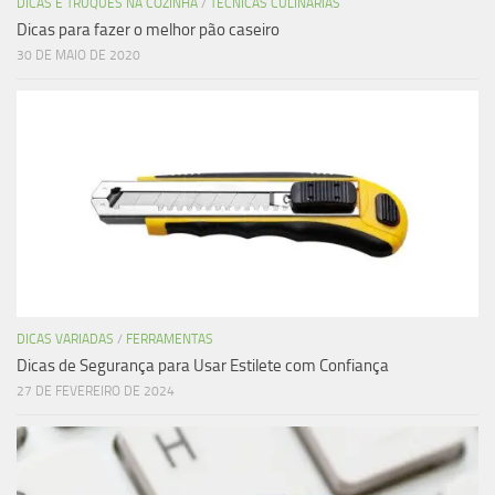
DICAS E TRUQUES NA COZINHA
/
TÉCNICAS CULINÁRIAS
Dicas para fazer o melhor pão caseiro
30 DE MAIO DE 2020
DICAS VARIADAS
/
FERRAMENTAS
Dicas de Segurança para Usar Estilete com Confiança
27 DE FEVEREIRO DE 2024