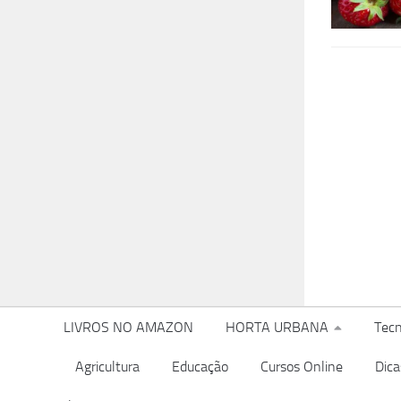
LIVROS NO AMAZON
HORTA URBANA
Tecn
Agricultura
Educação
Cursos Online
Dica