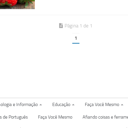
Página 1 de 1
1
ologia e Informação
Educação
Faça Você Mesmo
s de Português
Faça Você Mesmo
Afiando coisas e ferram