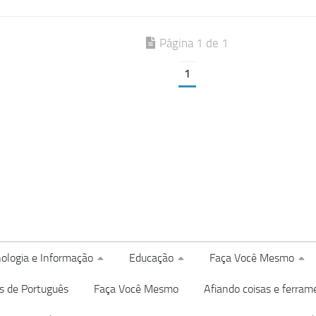
Página 1 de 1
1
ologia e Informação
Educação
Faça Você Mesmo
s de Português
Faça Você Mesmo
Afiando coisas e ferram