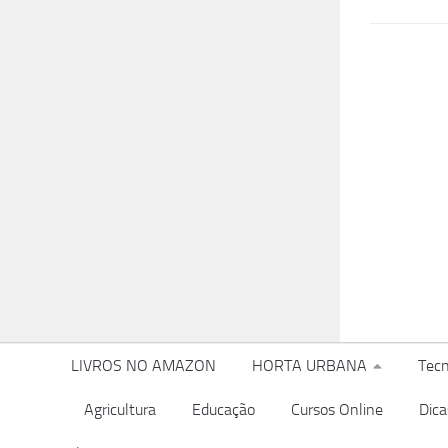
LIVROS NO AMAZON
HORTA URBANA
Tecn
Agricultura
Educação
Cursos Online
Dica