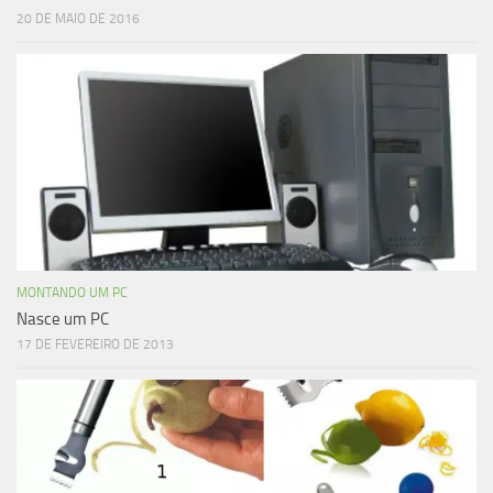
20 DE MAIO DE 2016
MONTANDO UM PC
Nasce um PC
17 DE FEVEREIRO DE 2013