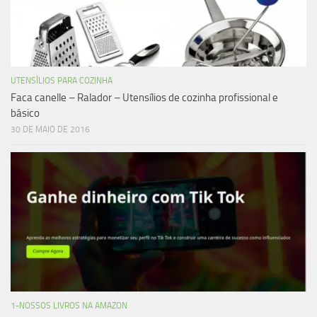
UTENSÍLIOS PARA COZINHA
Faca canelle – Ralador – Utensílios de cozinha profissional e
básico
30 DE MAIO DE 2016
1-NOSSOS LIVROS NA AMAZON