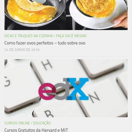
DICAS E TRUQUES NA COZINHA
/
FAÇA VOCÊ MESMO
Como fazer ovos perfeitos – tudo sobre ovo
24 DE JUNHO DE 2016
CURSOS ONLINE
/
EDUCAÇÃO
Cursos Gratuitos da Harvard e MIT