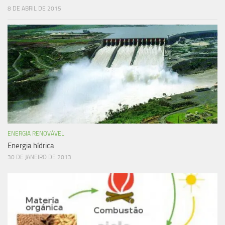
8 DE ABRIL DE 2015
ENERGIA RENOVÁVEL
Energia hídrica
30 DE JANEIRO DE 2013