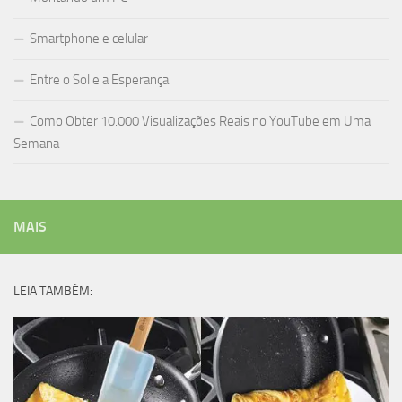
Smartphone e celular
Entre o Sol e a Esperança
Como Obter 10.000 Visualizações Reais no YouTube em Uma
Semana
MAIS
LEIA TAMBÉM: