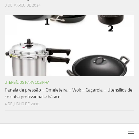
3 DE MARÇO DE 2024
UTENSÍLIOS PARA COZINHA
Panela de pressão – Omeleteira – Wok – Caçarola – Utensílios de
cozinha profissional e básico
4 DE JUNHO DE 2016