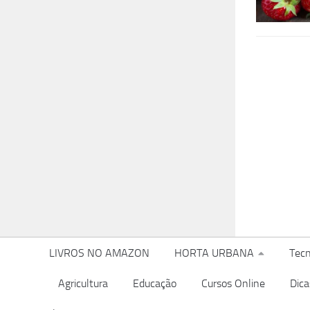
LIVROS NO AMAZON
HORTA URBANA
Tecn
Agricultura
Educação
Cursos Online
Dica