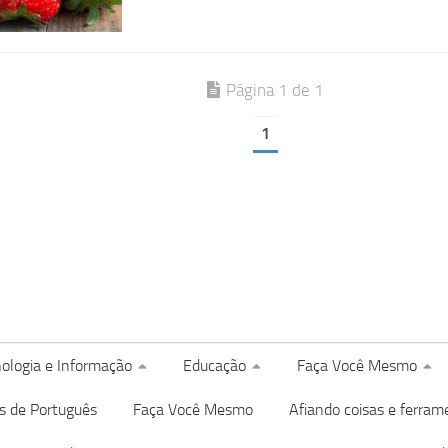
Página 1 de 1
1
ologia e Informação
Educação
Faça Você Mesmo
s de Português
Faça Você Mesmo
Afiando coisas e ferram