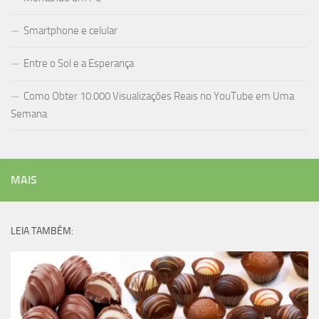
Smartphone e celular
Entre o Sol e a Esperança
Como Obter 10.000 Visualizações Reais no YouTube em Uma
Semana
MAIS
LEIA TAMBÉM: