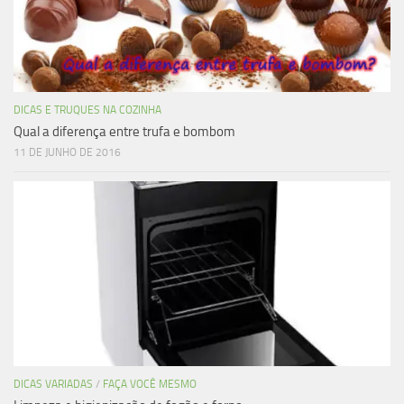
DICAS E TRUQUES NA COZINHA
Qual a diferença entre trufa e bombom
11 DE JUNHO DE 2016
DICAS VARIADAS
/
FAÇA VOCÊ MESMO