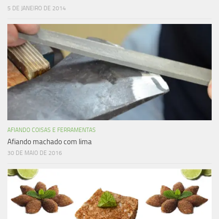
5 DE JANEIRO DE 2014
AFIANDO COISAS E FERRAMENTAS
Afiando machado com lima
30 DE MAIO DE 2016