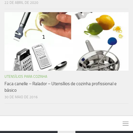
22 DE ABRIL DE 2020
UTENSÍLIOS PARA COZINHA
Faca canelle – Ralador – Utensílios de cozinha profissional e
básico
30 DE MAIO DE 2016