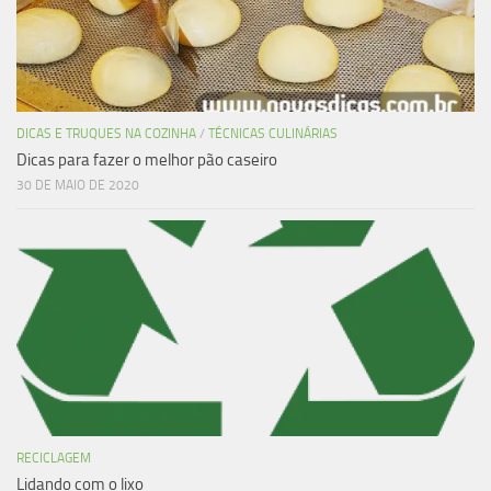
DICAS E TRUQUES NA COZINHA
/
TÉCNICAS CULINÁRIAS
Dicas para fazer o melhor pão caseiro
30 DE MAIO DE 2020
RECICLAGEM
Lidando com o lixo