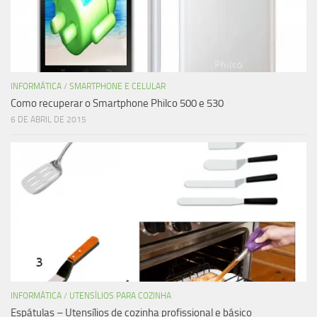
INFORMÁTICA
/
SMARTPHONE E CELULAR
Como recuperar o Smartphone Philco 500 e 530
6 DE ABRIL DE 2015
INFORMÁTICA
/
UTENSÍLIOS PARA COZINHA
Espátulas – Utensílios de cozinha profissional e básico