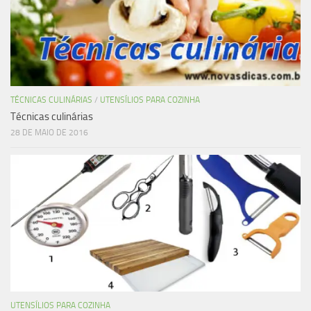
TÉCNICAS CULINÁRIAS
/
UTENSÍLIOS PARA COZINHA
Técnicas culinárias
28 DE MAIO DE 2016
UTENSÍLIOS PARA COZINHA