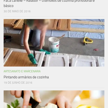
Faca canelle – Ralador – Utensílios de cozinha profissional e
básico
30 DE MAIO DE 2016
ARTESANATO E MARCENARIA
Pintando armários de cozinha
19 DE JUNHO DE 2016