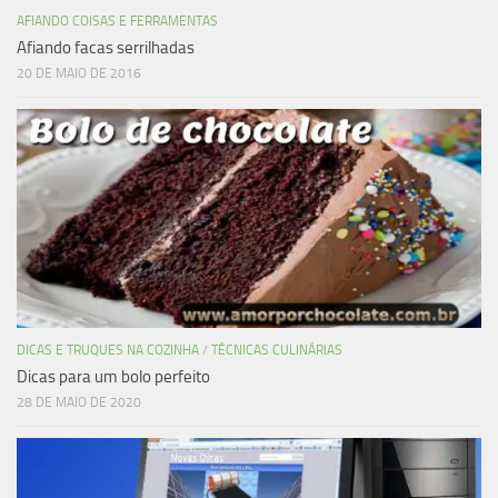
AFIANDO COISAS E FERRAMENTAS
Afiando facas serrilhadas
20 DE MAIO DE 2016
DICAS E TRUQUES NA COZINHA
/
TÉCNICAS CULINÁRIAS
Dicas para um bolo perfeito
28 DE MAIO DE 2020