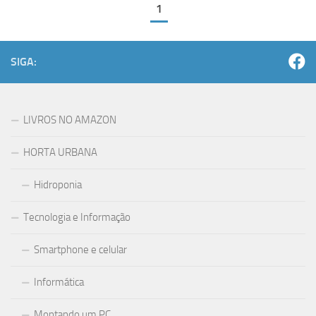
1
SIGA:
LIVROS NO AMAZON
HORTA URBANA
Hidroponia
Tecnologia e Informação
Smartphone e celular
Informática
Montando um PC