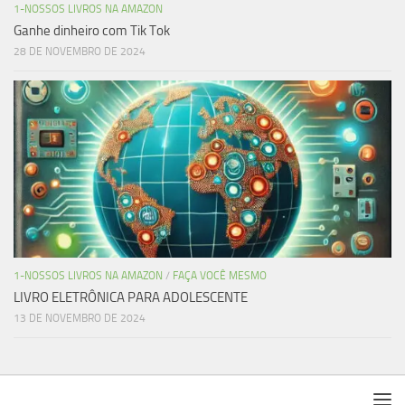
1-NOSSOS LIVROS NA AMAZON
Ganhe dinheiro com Tik Tok
28 DE NOVEMBRO DE 2024
1-NOSSOS LIVROS NA AMAZON
/
FAÇA VOCÊ MESMO
LIVRO ELETRÔNICA PARA ADOLESCENTE
13 DE NOVEMBRO DE 2024