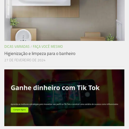
DICAS VARIADAS
/
FAÇA VOCÊ MESMO
Higienização e limpeza para o banheiro
27 DE FEVEREIRO DE 2024