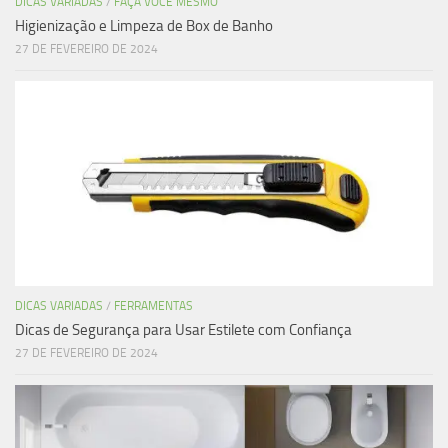
DICAS VARIADAS
/
FAÇA VOCÊ MESMO
Higienização e Limpeza de Box de Banho
27 DE FEVEREIRO DE 2024
DICAS VARIADAS
/
FERRAMENTAS
Dicas de Segurança para Usar Estilete com Confiança
27 DE FEVEREIRO DE 2024