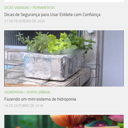
DICAS VARIADAS
/
FERRAMENTAS
Dicas de Segurança para Usar Estilete com Confiança
27 DE FEVEREIRO DE 2024
HIDROPONIA
/
HORTA URBANA
Fazendo um mini sistema de hidroponia
15 DE OUTUBRO DE 2018