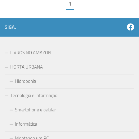
1
SIGA:
LIVROS NO AMAZON
HORTA URBANA
Hidroponia
Tecnologia e Informação
Smartphone e celular
Informática
Montando um PC