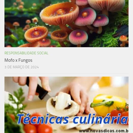
RESPONSABILIDADE SOCIAL
Mofo x Fungos
3 DE MARÇO DE 2024