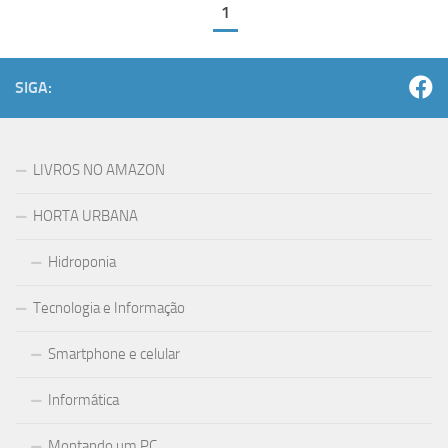
1
SIGA:
LIVROS NO AMAZON
HORTA URBANA
Hidroponia
Tecnologia e Informação
Smartphone e celular
Informática
Montando um PC