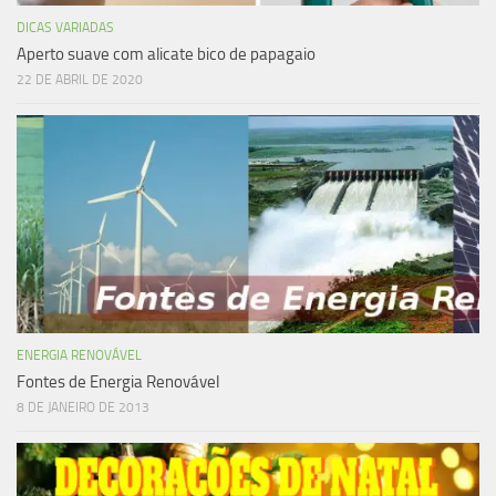
DICAS VARIADAS
Aperto suave com alicate bico de papagaio
22 DE ABRIL DE 2020
ENERGIA RENOVÁVEL
Fontes de Energia Renovável
8 DE JANEIRO DE 2013