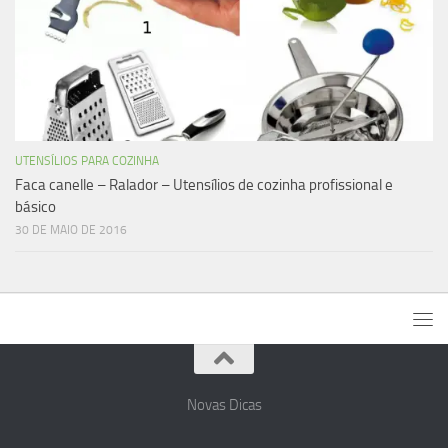
UTENSÍLIOS PARA COZINHA
Faca canelle – Ralador – Utensílios de cozinha profissional e
básico
30 DE MAIO DE 2016
Novas Dicas