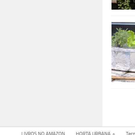
LIVROS NO AMAZON
HORTA URBANA
Tecn