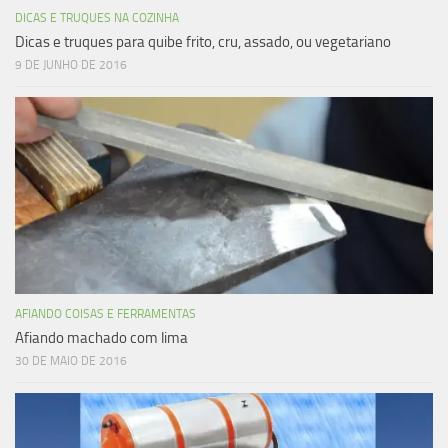
DICAS E TRUQUES NA COZINHA
Dicas e truques para quibe frito, cru, assado, ou vegetariano
9 DE JUNHO DE 2016
AFIANDO COISAS E FERRAMENTAS
Afiando machado com lima
30 DE MAIO DE 2016