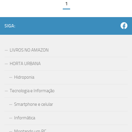
1
SIGA:
LIVROS NO AMAZON
HORTA URBANA
Hidroponia
Tecnologia e Informação
Smartphone e celular
Informática
Montando um PC