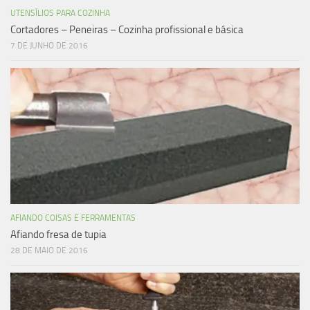
UTENSÍLIOS PARA COZINHA
Cortadores – Peneiras – Cozinha profissional e básica
7 DE JUNHO DE 2016
AFIANDO COISAS E FERRAMENTAS
Afiando fresa de tupia
28 DE MAIO DE 2016