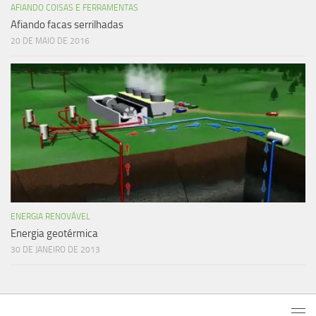
AFIANDO COISAS E FERRAMENTAS
Afiando facas serrilhadas
20 DE MAIO DE 2016
ENERGIA RENOVÁVEL
Energia geotérmica
30 DE JANEIRO DE 2013