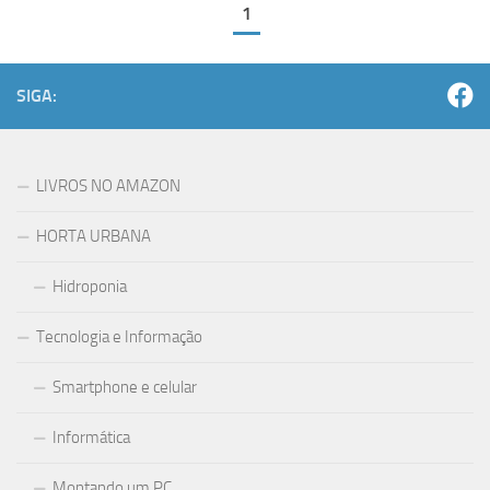
1
SIGA:
LIVROS NO AMAZON
HORTA URBANA
Hidroponia
Tecnologia e Informação
Smartphone e celular
Informática
Montando um PC