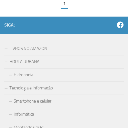
1
SIGA:
LIVROS NO AMAZON
HORTA URBANA
Hidroponia
Tecnologia e Informação
Smartphone e celular
Informática
Montando um PC