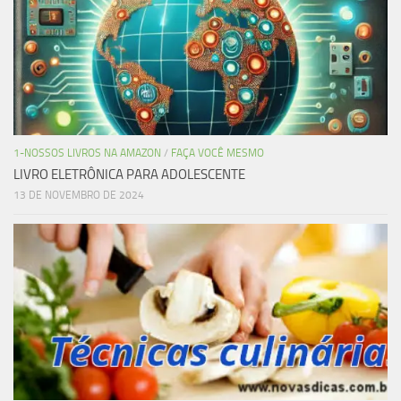
1-NOSSOS LIVROS NA AMAZON
/
FAÇA VOCÊ MESMO
LIVRO ELETRÔNICA PARA ADOLESCENTE
13 DE NOVEMBRO DE 2024