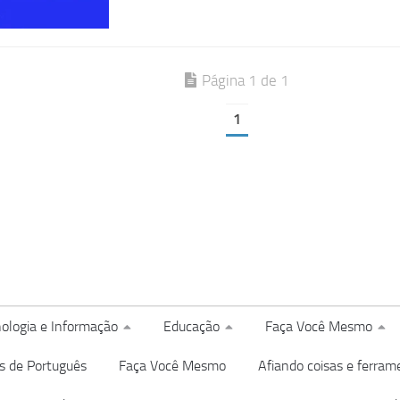
Página 1 de 1
1
ologia e Informação
Educação
Faça Você Mesmo
s de Português
Faça Você Mesmo
Afiando coisas e ferram