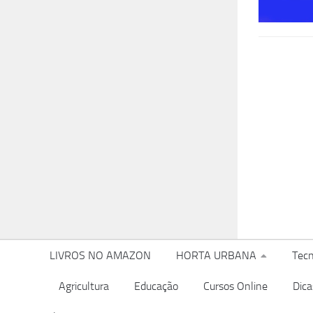
LIVROS NO AMAZON
HORTA URBANA
Tecn
Agricultura
Educação
Cursos Online
Dica