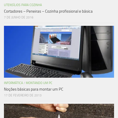
UTENSÍLIOS PARA COZINHA
Cortadores – Peneiras – Cozinha profissional e básica
7 DE JUNHO DE 2016
INFORMÁTICA
/
MONTANDO UM PC
Noções básicas para montar um PC
17 DE FEVEREIRO DE 2013