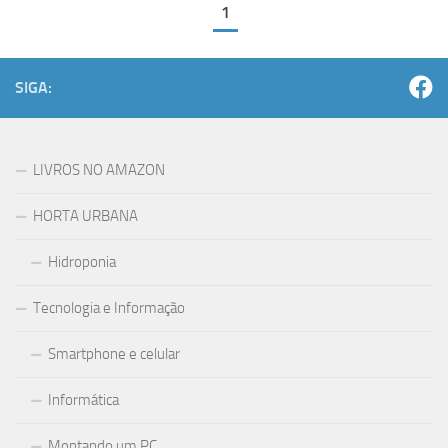
1
SIGA:
LIVROS NO AMAZON
HORTA URBANA
Hidroponia
Tecnologia e Informação
Smartphone e celular
Informática
Montando um PC