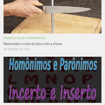
AFIANDO COISAS E FERRAMENTAS
Retocando o corte da faca com a chaira
20 DE MAIO DE 2016