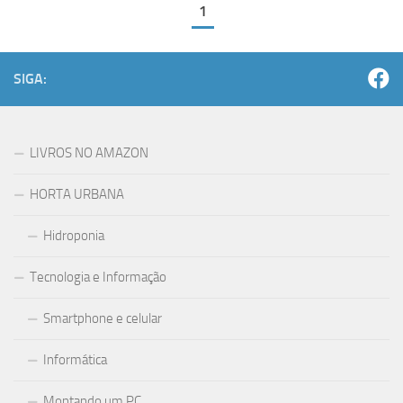
1
SIGA:
LIVROS NO AMAZON
HORTA URBANA
Hidroponia
Tecnologia e Informação
Smartphone e celular
Informática
Montando um PC