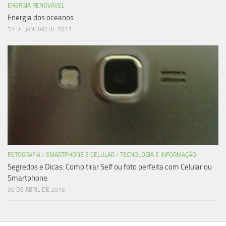
ENERGIA RENOVÁVEL
Energia dos oceanos
31 DE JANEIRO DE 2013
FOTOGRAFIA
/
SMARTPHONE E CELULAR
/
TECNOLOGIA E INFORMAÇÃO
Segredos e Dicas: Como tirar Self ou foto perfeita com Celular ou
Smartphone
30 DE ABRIL DE 2015