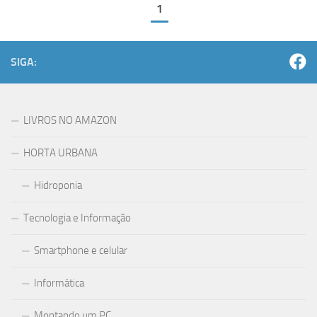
1
SIGA:
LIVROS NO AMAZON
HORTA URBANA
Hidroponia
Tecnologia e Informação
Smartphone e celular
Informática
Montando um PC