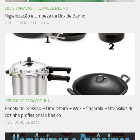
DICAS VARIADAS
/
FAÇA VOCÊ MESMO
Higienização e Limpeza de Box de Banho
27 DE FEVEREIRO DE 2024
UTENSÍLIOS PARA COZINHA
Panela de pressão – Omeleteira – Wok – Caçarola – Utensílios de
cozinha profissional e básico
4 DE JUNHO DE 2016