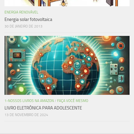
ENERGIA RENOVÁVEL
Energia solar fotovoltaica
30 DE JANEIRO DE 2013
1-NOSSOS LIVROS NA AMAZON
/
FAÇA VOCÊ MESMO
LIVRO ELETRÔNICA PARA ADOLESCENTE
13 DE NOVEMBRO DE 2024