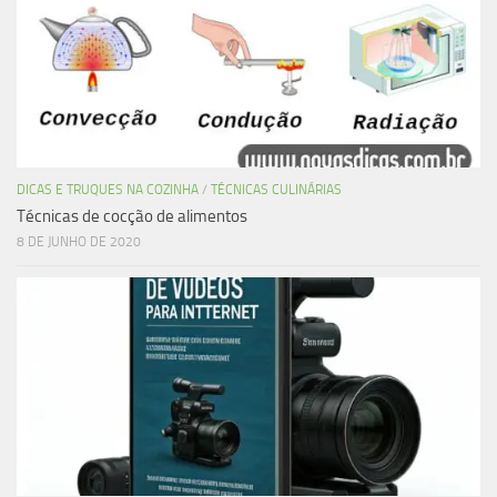
DICAS E TRUQUES NA COZINHA
/
TÉCNICAS CULINÁRIAS
Técnicas de cocção de alimentos
8 DE JUNHO DE 2020