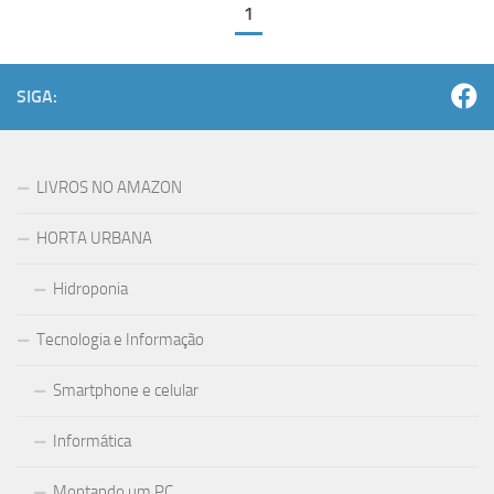
1
SIGA:
LIVROS NO AMAZON
HORTA URBANA
Hidroponia
Tecnologia e Informação
Smartphone e celular
Informática
Montando um PC