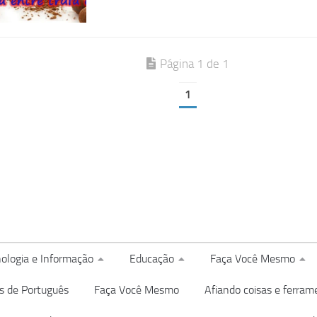
Página 1 de 1
1
ologia e Informação
Educação
Faça Você Mesmo
s de Português
Faça Você Mesmo
Afiando coisas e ferram