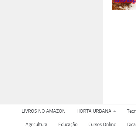
LIVROS NO AMAZON
HORTA URBANA
Tecn
Agricultura
Educação
Cursos Online
Dica