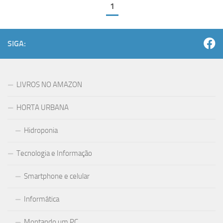
1
SIGA:
LIVROS NO AMAZON
HORTA URBANA
Hidroponia
Tecnologia e Informação
Smartphone e celular
Informática
Montando um PC