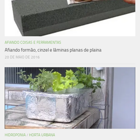
AFIANDO COISAS E FERRAMENTAS
Afiando formão, cinzel e lâminas planas de plaina
20 DE MAIO DE 2016
HIDROPONIA
/
HORTA URBANA