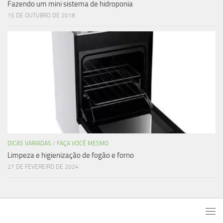
Fazendo um mini sistema de hidroponia
15 DE OUTUBRO DE 2018
DICAS VARIADAS
/
FAÇA VOCÊ MESMO
Limpeza e higienização de fogão e forno
27 DE FEVEREIRO DE 2024