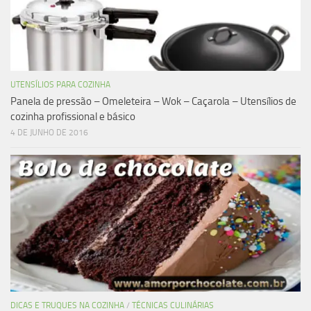
UTENSÍLIOS PARA COZINHA
Panela de pressão – Omeleteira – Wok – Caçarola – Utensílios de
cozinha profissional e básico
4 DE JUNHO DE 2016
DICAS E TRUQUES NA COZINHA
/
TÉCNICAS CULINÁRIAS