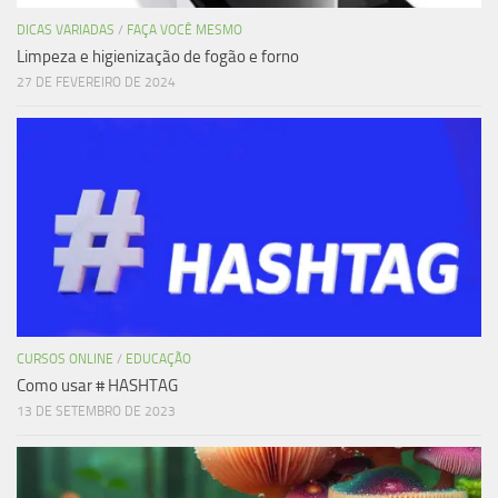
DICAS VARIADAS
/
FAÇA VOCÊ MESMO
Limpeza e higienização de fogão e forno
27 DE FEVEREIRO DE 2024
CURSOS ONLINE
/
EDUCAÇÃO
Como usar # HASHTAG
13 DE SETEMBRO DE 2023