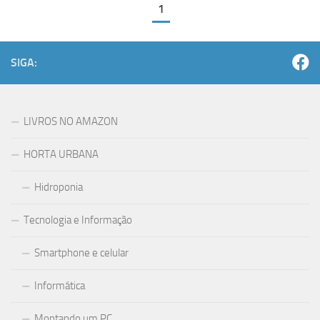
1
SIGA:
LIVROS NO AMAZON
HORTA URBANA
Hidroponia
Tecnologia e Informação
Smartphone e celular
Informática
Montando um PC