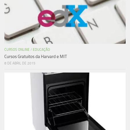
CURSOS ONLINE
/
EDUCAÇÃO
Cursos Gratuitos da Harvard e MIT
8 DE ABRIL DE 2015