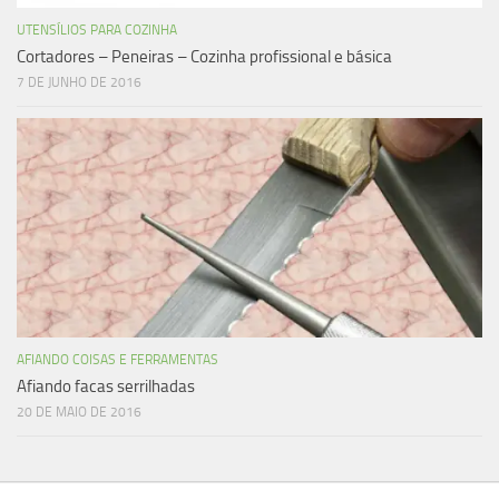
UTENSÍLIOS PARA COZINHA
Cortadores – Peneiras – Cozinha profissional e básica
7 DE JUNHO DE 2016
AFIANDO COISAS E FERRAMENTAS
Afiando facas serrilhadas
20 DE MAIO DE 2016