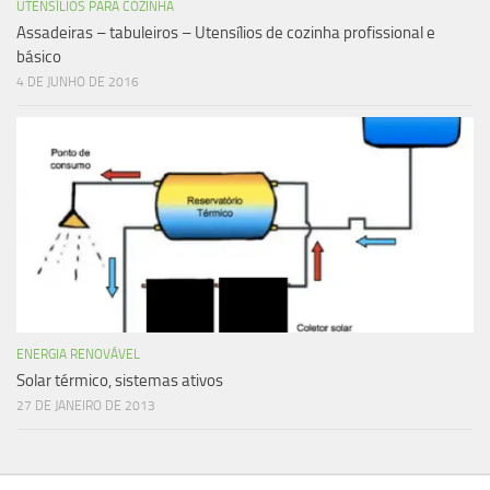
UTENSÍLIOS PARA COZINHA
Assadeiras – tabuleiros – Utensílios de cozinha profissional e
básico
4 DE JUNHO DE 2016
ENERGIA RENOVÁVEL
Solar térmico, sistemas ativos
27 DE JANEIRO DE 2013