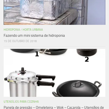
HIDROPONIA
/
HORTA URBANA
Fazendo um mini sistema de hidroponia
15 DE OUTUBRO DE 2018
UTENSÍLIOS PARA COZINHA
Panela de pressão – Omeleteira – Wok – Caçarola – Utensílios de