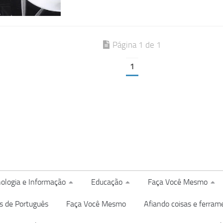
Página 1 de 1
1
ologia e Informação
Educação
Faça Você Mesmo
s de Português
Faça Você Mesmo
Afiando coisas e ferram