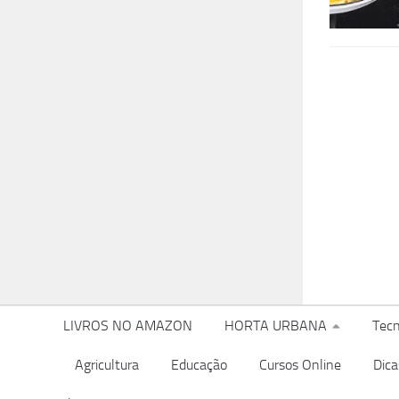
LIVROS NO AMAZON
HORTA URBANA
Tecn
Agricultura
Educação
Cursos Online
Dica