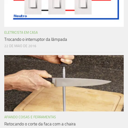
ELETRICISTA EM CASA
Trocando o interruptor da lâmpada
22 DE MAIO DE 2016
AFIANDO COISAS E FERRAMENTAS
Retocando o corte da faca com a chaira