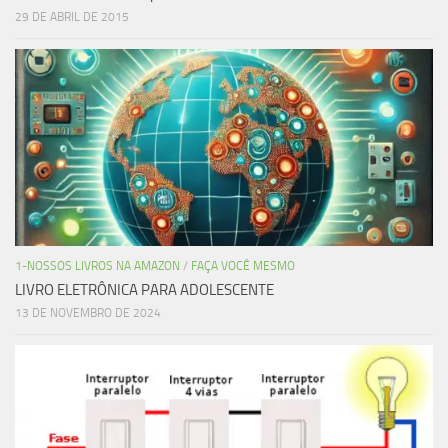
29 DE ABRIL DE 2015
1-NOSSOS LIVROS NA AMAZON
/
FAÇA VOCÊ MESMO
LIVRO ELETRÔNICA PARA ADOLESCENTE
13 DE NOVEMBRO DE 2024