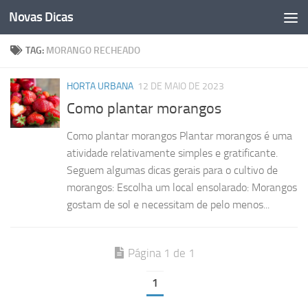
Novas Dicas
Skip to content
TAG:
MORANGO RECHEADO
HORTA URBANA
12 DE MAIO DE 2023
Como plantar morangos
Como plantar morangos Plantar morangos é uma
atividade relativamente simples e gratificante.
Seguem algumas dicas gerais para o cultivo de
morangos: Escolha um local ensolarado: Morangos
gostam de sol e necessitam de pelo menos...
Página 1 de 1
1