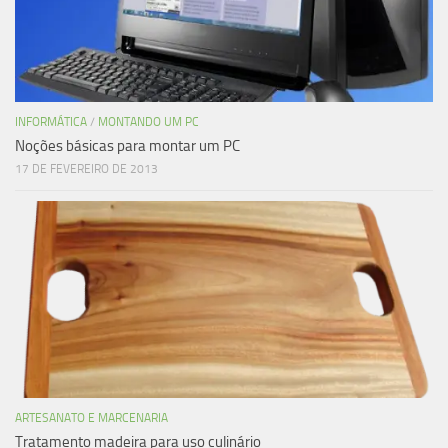
INFORMÁTICA
/
MONTANDO UM PC
Noções básicas para montar um PC
17 DE FEVEREIRO DE 2013
ARTESANATO E MARCENARIA
Tratamento madeira para uso culinário