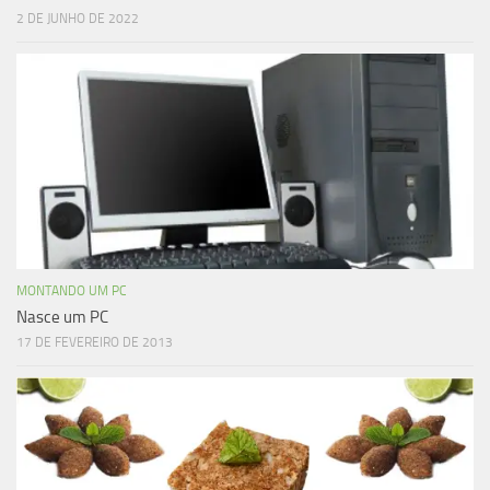
2 DE JUNHO DE 2022
MONTANDO UM PC
Nasce um PC
17 DE FEVEREIRO DE 2013