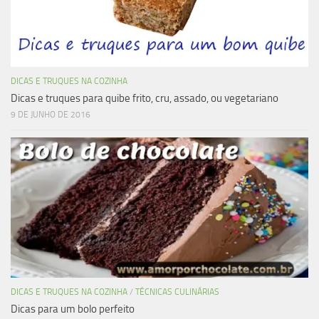
DICAS E TRUQUES NA COZINHA
Dicas e truques para quibe frito, cru, assado, ou vegetariano
9 DE JUNHO DE 2016
DICAS E TRUQUES NA COZINHA
/
TÉCNICAS CULINÁRIAS
Dicas para um bolo perfeito