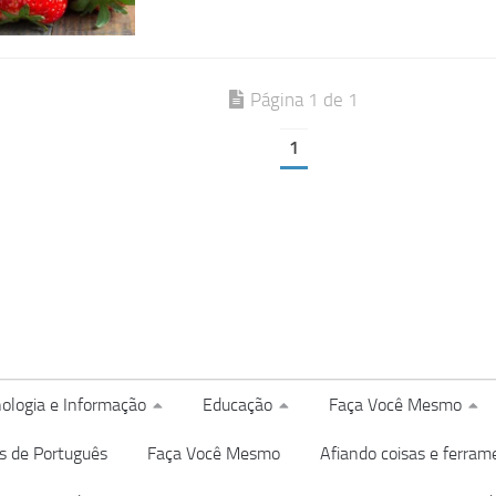
Página 1 de 1
1
ologia e Informação
Educação
Faça Você Mesmo
s de Português
Faça Você Mesmo
Afiando coisas e ferram