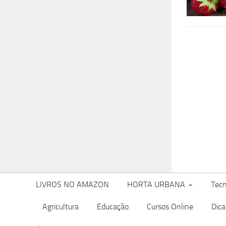
LIVROS NO AMAZON
HORTA URBANA
Tecn
Agricultura
Educação
Cursos Online
Dica