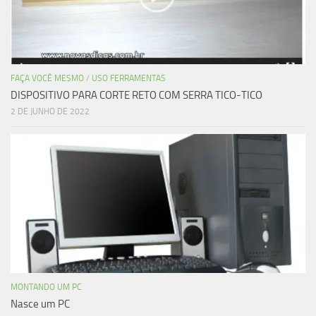
FAÇA VOCÊ MESMO
/
USO FERRAMENTAS
DISPOSITIVO PARA CORTE RETO COM SERRA TICO-TICO
2 DE JUNHO DE 2022
MONTANDO UM PC
Nasce um PC