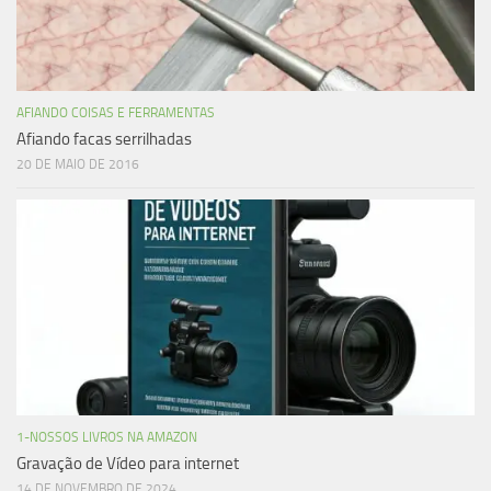
AFIANDO COISAS E FERRAMENTAS
Afiando facas serrilhadas
20 DE MAIO DE 2016
1-NOSSOS LIVROS NA AMAZON
Gravação de Vídeo para internet
14 DE NOVEMBRO DE 2024