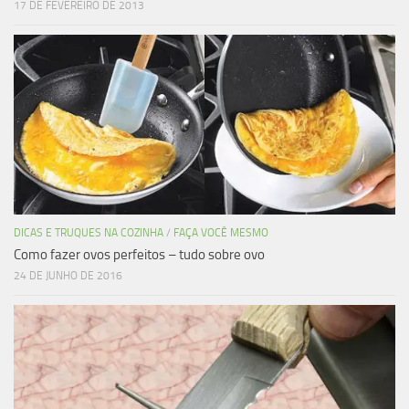
17 DE FEVEREIRO DE 2013
DICAS E TRUQUES NA COZINHA
/
FAÇA VOCÊ MESMO
Como fazer ovos perfeitos – tudo sobre ovo
24 DE JUNHO DE 2016