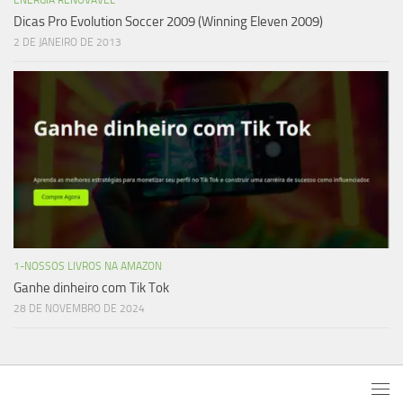
Dicas Pro Evolution Soccer 2009 (Winning Eleven 2009)
2 DE JANEIRO DE 2013
1-NOSSOS LIVROS NA AMAZON
Ganhe dinheiro com Tik Tok
28 DE NOVEMBRO DE 2024