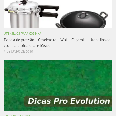
UTENSÍLIOS PARA COZINHA
Panela de pressão – Omeleteira – Wok – Caçarola – Utensílios de
cozinha profissional e básico
4 DE JUNHO DE 2016
ENERGIA RENOVÁVEL