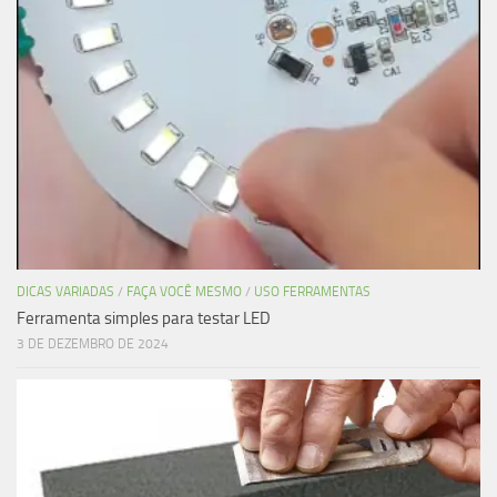
DICAS VARIADAS
/
FAÇA VOCÊ MESMO
/
USO FERRAMENTAS
Ferramenta simples para testar LED
3 DE DEZEMBRO DE 2024