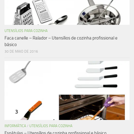
UTENSÍLIOS PARA COZINHA
Faca canelle – Ralador – Utensílios de cozinha profissional e
básico
30 DE MAIO DE 2016
INFORMÁTICA
/
UTENSÍLIOS PARA COZINHA
Espátulas – Utensílios de cozinha profissional e básico