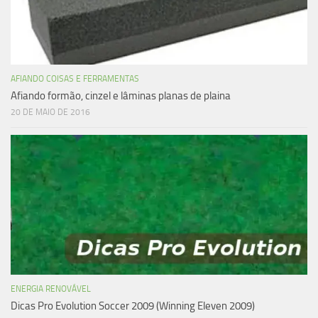
AFIANDO COISAS E FERRAMENTAS
Afiando formão, cinzel e lâminas planas de plaina
20 DE MAIO DE 2016
ENERGIA RENOVÁVEL
Dicas Pro Evolution Soccer 2009 (Winning Eleven 2009)